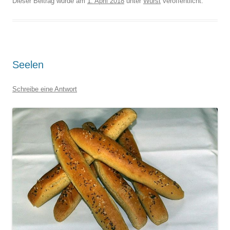
Dieser Beitrag wurde am
1. April 2018
unter
Wurst
veröffentlicht.
Seelen
Schreibe eine Antwort