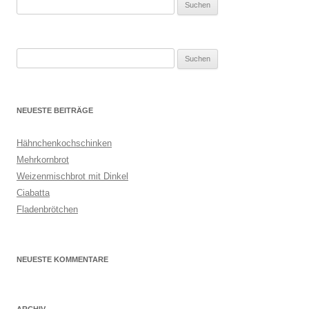
Suchen
nach:
Suchen
nach:
NEUESTE BEITRÄGE
Hähnchenkochschinken
Mehrkornbrot
Weizenmischbrot mit Dinkel
Ciabatta
Fladenbrötchen
NEUESTE KOMMENTARE
ARCHIV