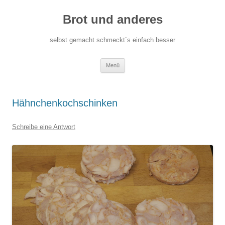
Zum
Inhalt
Brot und anderes
springen
selbst gemacht schmeckt`s einfach besser
Menü
Hähnchenkochschinken
Schreibe eine Antwort