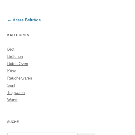
Beitragsnavigation
←
Ältere Beiträge
KATEGORIEN
Brot
Brötchen
Dutch Oven
Käse
Räucherwaren
Senf
Teigwaren
Wurst
SUCHE